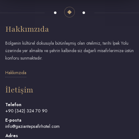
Hakkımzıda
Bölgenin kültürel dokusuyla bütünleşmiş olan otelimiz, tarihi İpek Yolu
üzerinde yer almakta ve şehrin kalbinde siz değerli misafirlerimize üstün
konforu sunmaktadır.
Hakkımzıda
İletişim
Telefon
+90 (342) 324 70 90
E-posta
info@gaziantepsafirhotel.com
Adres