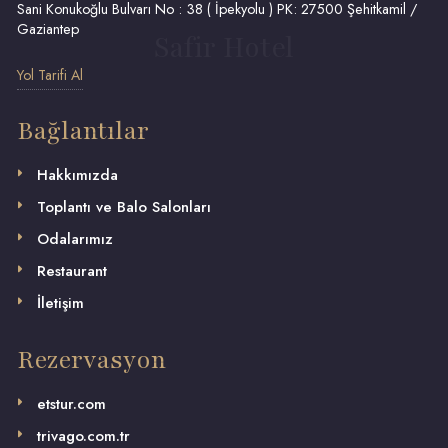
Sani Konukoğlu Bulvarı No : 38 ( İpekyolu ) PK: 27500 Şehitkamil /
Gaziantep
Safir Hotel
Yol Tarifi Al
Bağlantılar
Hakkımızda
Toplantı ve Balo Salonları
Odalarımız
Restaurant
İletişim
Rezervasyon
etstur.com
trivago.com.tr