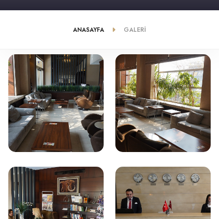
ANASAYFA
GALERI