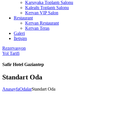
Karşıyaka Toplantı Salonu
Kalealtı Toplantı Salonu
Kervan VIP Salon
Restaurant
Kervan Restaurant
Kervan Teras
Galeri
İletişim
Rezervasyon
Yol Tarifi
Safir Hotel Gaziantep
Standart Oda
Anasayfa
Odalar
Standart Oda