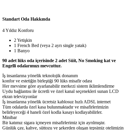
Standart Oda Hakkında
4 Yıldız Konforu
2 Yetişkin
1 French Bed (veya 2 ayrı single yatak)
1 Banyo
90 adet lüks oda içerisinde 2 adet Süit, No Smoking kat ve
Engelli odalarımızı mevcuttur.
İş insanlarına yönelik teknolojik donanım
konfor ve estetiğin birleştiği 90 lüks misafir odası
Her mevsime göre ayarlanabilir merkezi sistem iklimlendirme
Uydu bağlantısı ile ücretli ve özel kanal seçenekleri sunan LCD
ekran televizyonlar
İş insanlarına yönelik ücretsiz kablosuz hızlı ADSL internet
Tüm odalarda özel kasa bulunmaktadır ve misafirlerimizin
belirleyeceği 4 haneli özel kodla kasayı kodlayabilirler.
Minibar
Bir katımız sigara içmeyen misafirlerimiz için ayrılmıştır.
Günlük çay, kahve, süttozu ve şekerden oluşan tepsimiz otelimizin