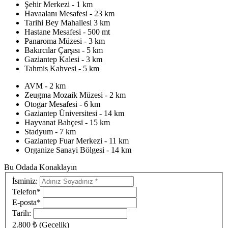
Şehir Merkezi - 1 km
Havaalanı Mesafesi - 23 km
Tarihi Bey Mahallesi 3 km
Hastane Mesafesi - 500 mt
Panaroma Müzesi - 3 km
Bakırcılar Çarşısı - 5 km
Gaziantep Kalesi - 3 km
Tahmis Kahvesi - 5 km
AVM - 2 km
Zeugma Mozaik Müzesi - 2 km
Otogar Mesafesi - 6 km
Gaziantep Üniversitesi - 14 km
Hayvanat Bahçesi - 15 km
Stadyum - 7 km
Gaziantep Fuar Merkezi - 11 km
Organize Sanayi Bölgesi - 14 km
Bu Odada Konaklayın
İsminiz:
Telefon*
E-posta*
Tarih:
2.800 ₺ (Gecelik)