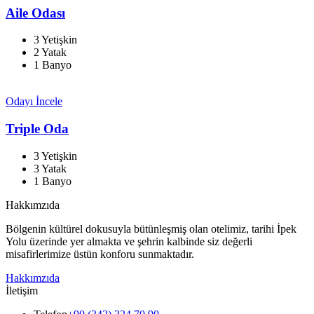
Aile Odası
3 Yetişkin
2 Yatak
1 Banyo
Odayı İncele
Triple Oda
3 Yetişkin
3 Yatak
1 Banyo
Hakkımzıda
Bölgenin kültürel dokusuyla bütünleşmiş olan otelimiz, tarihi İpek
Yolu üzerinde yer almakta ve şehrin kalbinde siz değerli
misafirlerimize üstün konforu sunmaktadır.
Hakkımzıda
İletişim