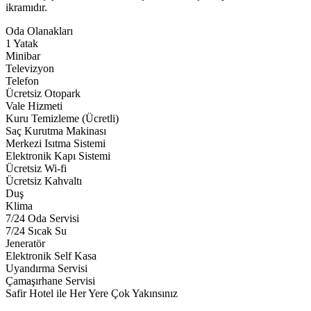
ikramıdır.
Oda Olanakları
1 Yatak
Minibar
Televizyon
Telefon
Ücretsiz Otopark
Vale Hizmeti
Kuru Temizleme (Ücretli)
Saç Kurutma Makinası
Merkezi Isıtma Sistemi
Elektronik Kapı Sistemi
Ücretsiz Wi-fi
Ücretsiz Kahvaltı
Duş
Klima
7/24 Oda Servisi
7/24 Sıcak Su
Jeneratör
Elektronik Self Kasa
Uyandırma Servisi
Çamaşırhane Servisi
Safir Hotel ile Her Yere Çok Yakınsınız