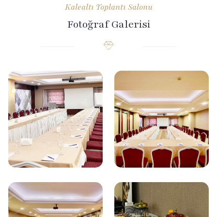
Kalealtı Toplantı Salonu
Fotoğraf Galerisi