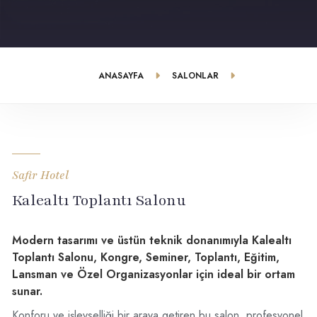
ANASAYFA
SALONLAR
KALEALTI TOPLANTI SALONU
Safir Hotel
Kalealtı Toplantı Salonu
Modern tasarımı ve üstün teknik donanımıyla Kalealtı
Toplantı Salonu, Kongre, Seminer, Toplantı, Eğitim,
Lansman ve Özel Organizasyonlar için ideal bir ortam
sunar.
Konforu ve işlevselliği bir araya getiren bu salon, profesyonel