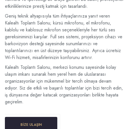
etkinliklerinize prestij katmak için tasarlandı.
Geniş teknik altyapısıyla tüm ihtiyaçlarınıza yanıt veren
Kalealtı Toplantı Salonu; kürsü mikrofonu, el mikrofonu,
kablolu ve kablosuz mikrofon seçenekleriyle her türlü ses
gereksiniminizi karşılar. Full ses sistemi, projeksiyon cihazı ve
barkovizyon desteği sayesinde sunumlarınızı ve
toplantılarınızı en üst düzeye taşıyabilirsiniz. Ayrıca ücretsiz
Wi-Fi hizmeti, misafirlerinizin konforunu artırır.
Kalealtı Toplantı Salonu, merkezi konumu sayesinde kolay
ulaşım imkanı sunarak hem yerel hem de uluslararası
organizasyonlar için mükemmel bir tercih olmaya devam
ediyor. Siz de etkili ve başarılı toplantılar için bizi tercih edin,
iş dünyasına değer katacak organizasyonları birlikte hayata
geçirelim.
BIZE ULAŞIN