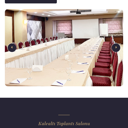
Kalealtı Toplantı Salonu