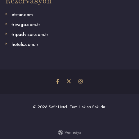
Rezervasyon
etstur.com
trivago.com.tr
tripadvisor.com.tr
hotels.com.tr
©
2026 Safir Hotel. Tüm Hakları Saklıdır.
Vemedya