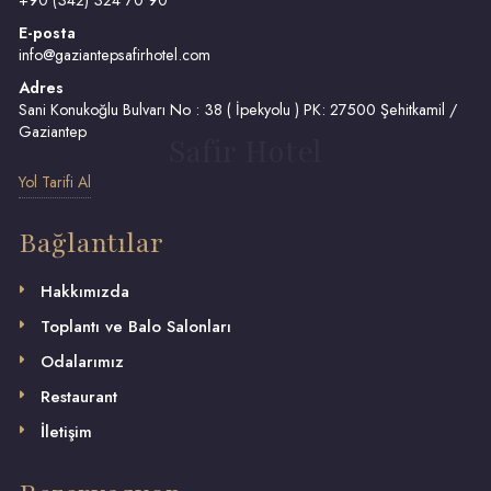
+90 (342) 324 70 90
E-posta
info@gaziantepsafirhotel.com
Adres
Sani Konukoğlu Bulvarı No : 38 ( İpekyolu ) PK: 27500 Şehitkamil /
Gaziantep
Safir Hotel
Yol Tarifi Al
Bağlantılar
Hakkımızda
Toplantı ve Balo Salonları
Odalarımız
Restaurant
İletişim