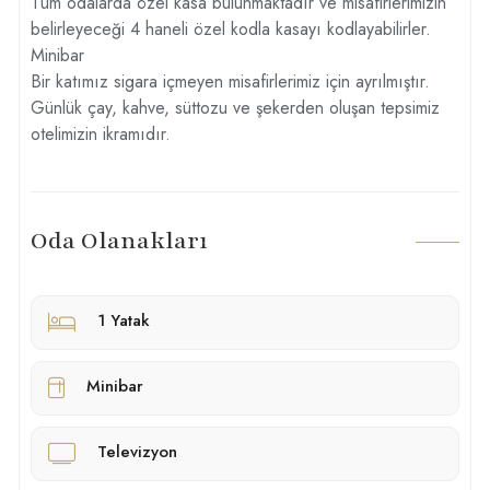
Tüm odalarda özel kasa bulunmaktadır ve misafirlerimizin
belirleyeceği 4 haneli özel kodla kasayı kodlayabilirler.
Minibar
Bir katımız sigara içmeyen misafirlerimiz için ayrılmıştır.
Günlük çay, kahve, süttozu ve şekerden oluşan tepsimiz
otelimizin ikramıdır.
Oda Olanakları
1 Yatak
Minibar
Televizyon