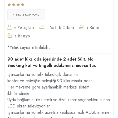
4 YILDIZ KONFORU
2 Yetişkin
1 Yatak Odası
1 Salon
1 Banyo
*Yatak sayısı artırılabilir.
90 adet lüks oda içerisinde 2 adet Süit, No
Smoking kat ve Engelli odalarımızı mevcuttur.
İş insanlarına yönelik teknolojik donanım
konfor ve estetiğin birleştiği 90 lüks misafir odası
Her mevsime göre ayarlanabilir merkezi sistem
iklimlendirme
Uydu bağlantısı ile ücretli ve özel kanal seçenekleri sunan
LCD ekran televizyonlar
İş insanlarına yönelik ücretsiz kablosuz hızlı ADSL internet