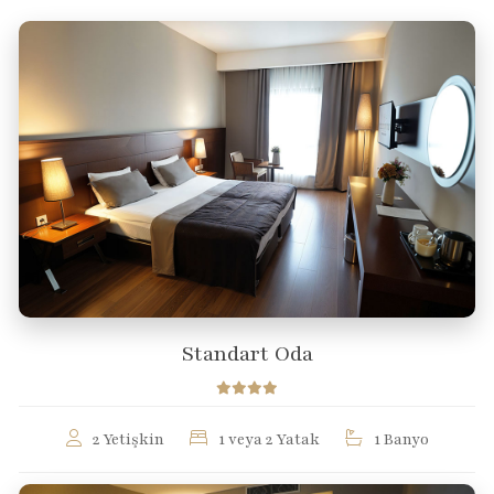
Standart Oda
2 Yetişkin
1 veya 2 Yatak
1 Banyo