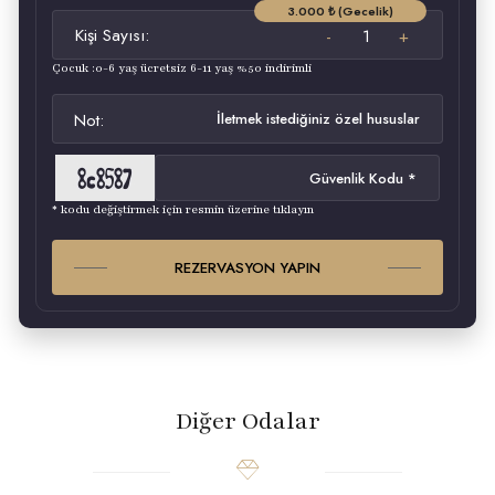
3.000 ₺ (Gecelik)
Kişi Sayısı:
Çocuk :0-6 yaş ücretsiz 6-11 yaş %50 indirimli
Not:
* kodu değiştirmek için resmin üzerine tıklayın
REZERVASYON YAPIN
Diğer Odalar