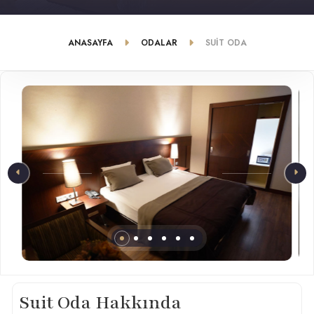
ANASAYFA
ODALAR
SUIT ODA
Suit Oda Hakkında