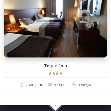
Triple Oda
3 Yetişkin
3 Yatak
1 Banyo