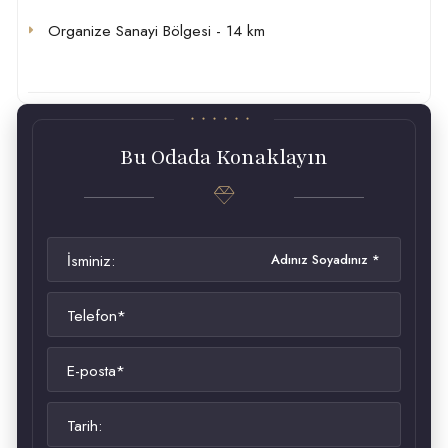
Organize Sanayi Bölgesi - 14 km
Bu Odada Konaklayın
İsminiz:
Telefon*
E-posta*
Tarih: