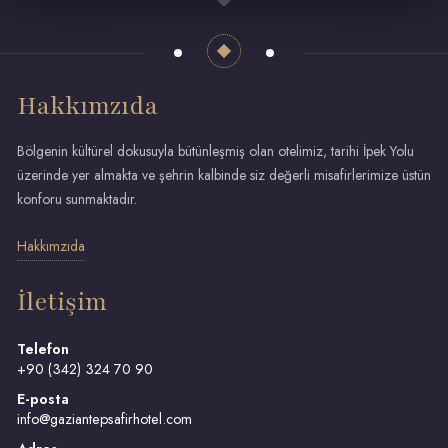
Hakkımzıda
Bölgenin kültürel dokusuyla bütünleşmiş olan otelimiz, tarihi İpek Yolu
üzerinde yer almakta ve şehrin kalbinde siz değerli misafirlerimize üstün
konforu sunmaktadır.
Hakkımzıda
İletişim
Telefon
+90 (342) 324 70 90
E-posta
info@gaziantepsafirhotel.com