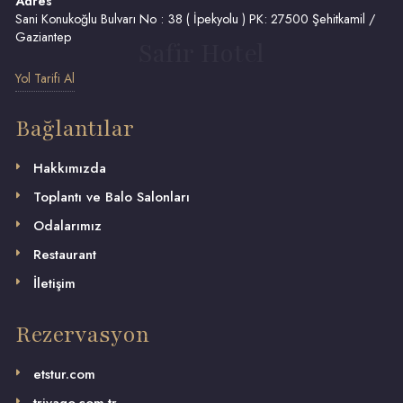
Adres
Sani Konukoğlu Bulvarı No : 38 ( İpekyolu ) PK: 27500 Şehitkamil /
Gaziantep
Safir Hotel
Yol Tarifi Al
Bağlantılar
Hakkımızda
Toplantı ve Balo Salonları
Odalarımız
Restaurant
İletişim
Rezervasyon
etstur.com