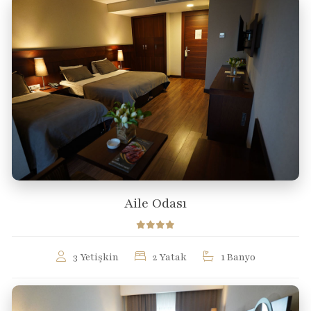
Aile Odası
3 Yetişkin
2 Yatak
1 Banyo