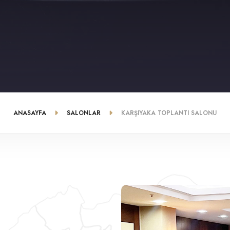
ANASAYFA
SALONLAR
KARŞIYAKA TOPLANTI SALONU