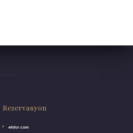
Rezervasyon
etstur.com