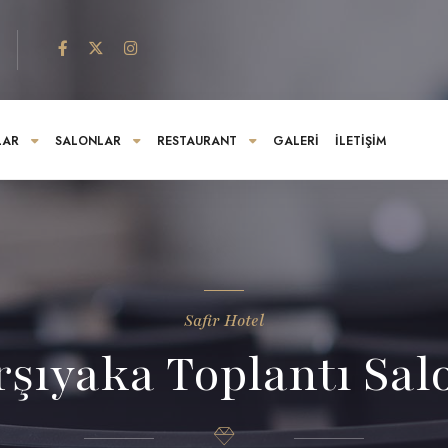
LAR
SALONLAR
RESTAURANT
GALERI
İLETIŞIM
Safir Hotel
rşıyaka Toplantı Sal