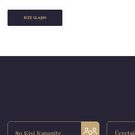
BIZE ULAŞIN
80 Kişi Kapasite
Ücretsi