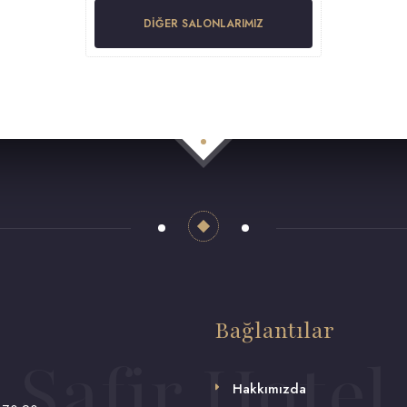
DIĞER SALONLARIMIZ
Bağlantılar
Safir Hotel
Hakkımızda