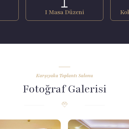
I Masa Düzeni
Ko
Karşıyaka Toplantı Salonu
Fotoğraf Galerisi